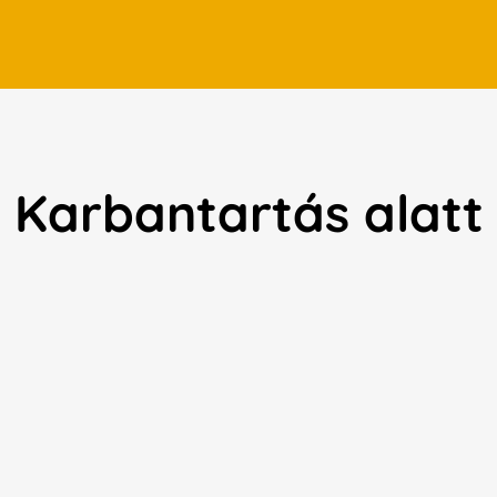
Karbantartás alatt