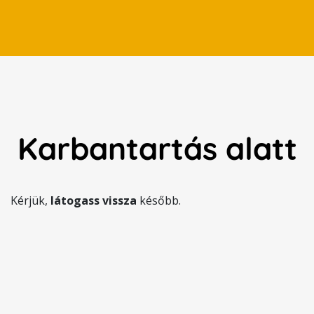
Karbantartás alatt
Kérjük,
látogass vissza
később.