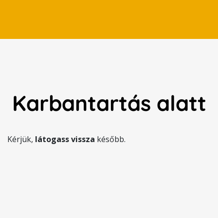
Karbantartás alatt
Kérjük,
látogass vissza
később.