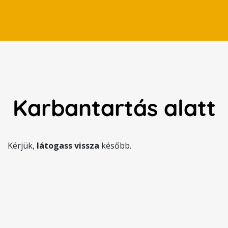
Karbantartás alatt
Kérjük,
látogass vissza
később.